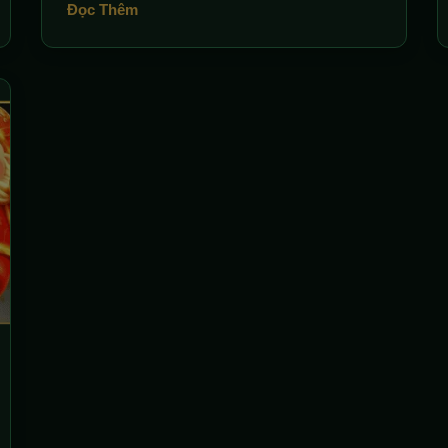
Đọc Thêm