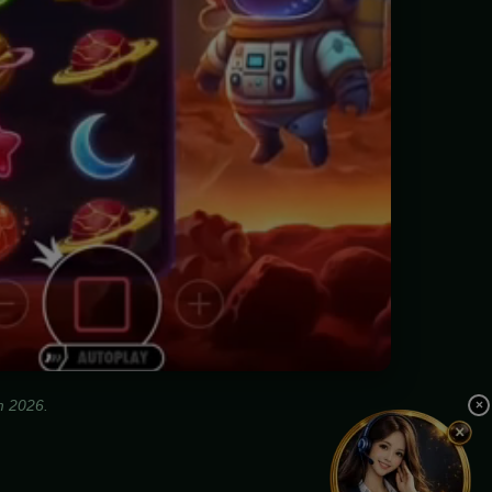
m 2026.
×