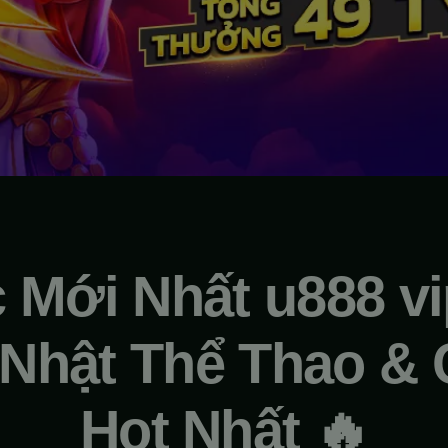
 Mới Nhất u888 v
 Nhật Thể Thao & 
Hot Nhất 🔥