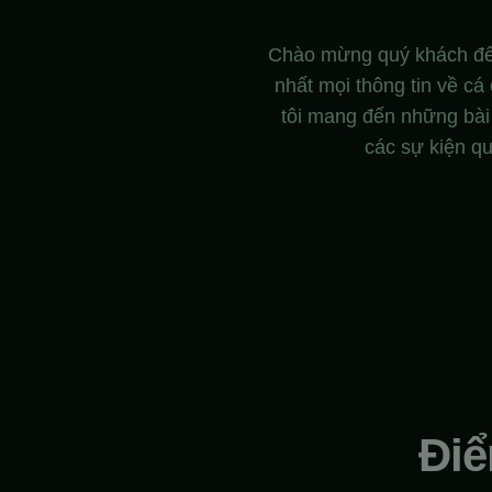
Chào mừng quý khách đến
nhất mọi thông tin về cá
tôi mang đến những bài 
các sự kiện qu
Điể