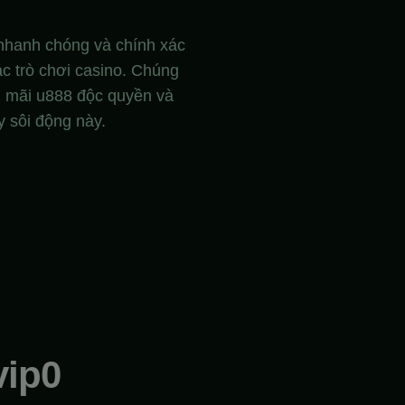
nhanh chóng và chính xác
ác trò chơi casino. Chúng
ến mãi u888 độc quyền và
y sôi động này.
vip0