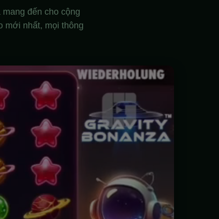
ã mang đến cho cộng
o mới nhất, mọi thông