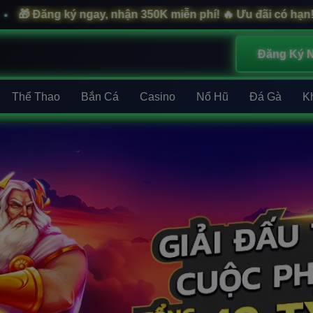
 ngay, nhận 350K miễn phí! 🔥 Ưu đãi có hạn!
 ngay, nhận 350K miễn phí! 🔥 Ưu đãi có hạn!
🏆 Nạp lầ
🏆 Nạp lầ
•
•
Đăng Ký 
Thể Thao
Bắn Cá
Casino
Nổ Hũ
Đá Gà
K