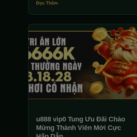
Đọc Thêm
u888 vip0 Tung Ưu Đãi Chào
Mừng Thành Viên Mới Cực
Hấp Dẫn