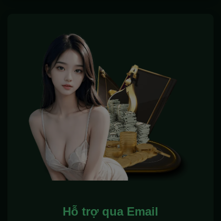
Hỗ trợ qua Email