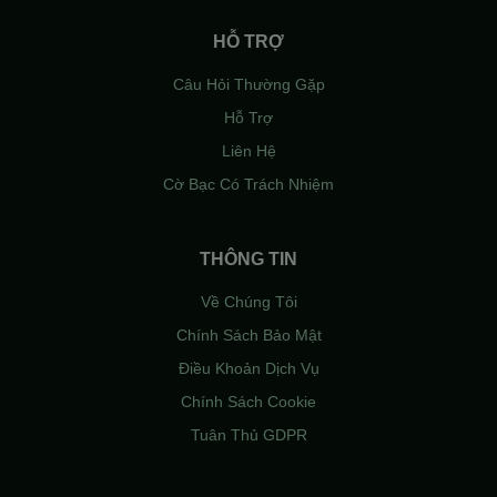
HỖ TRỢ
Câu Hỏi Thường Gặp
Hỗ Trợ
Liên Hệ
Cờ Bạc Có Trách Nhiệm
THÔNG TIN
Về Chúng Tôi
Chính Sách Bảo Mật
Điều Khoản Dịch Vụ
Chính Sách Cookie
Tuân Thủ GDPR