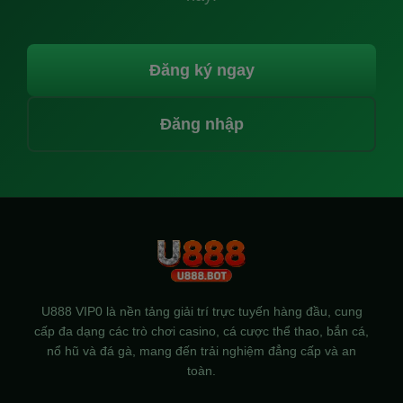
Đăng ký ngay
Đăng nhập
U888 VIP0 là nền tảng giải trí trực tuyến hàng đầu, cung
cấp đa dạng các trò chơi casino, cá cược thể thao, bắn cá,
nổ hũ và đá gà, mang đến trải nghiệm đẳng cấp và an
toàn.