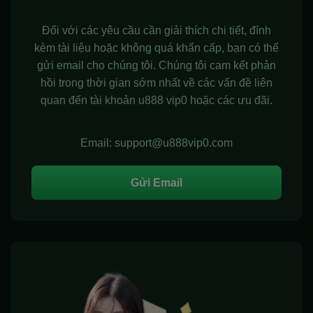
Đối với các yêu cầu cần giải thích chi tiết, đính
kèm tài liệu hoặc không quá khẩn cấp, bạn có thể
gửi email cho chúng tôi. Chúng tôi cam kết phản
hồi trong thời gian sớm nhất về các vấn đề liên
quan đến tài khoản u888 vip0 hoặc các ưu đãi.
Email:
support@u888vip0.com
Gửi Email