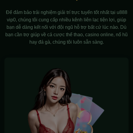
Để đảm bảo trải nghiệm giải trí trực tuyến tốt nhất tại u888
vip0, chúng tôi cung cấp nhiều kênh liên lạc tiện lợi, giúp
bạn dễ dàng kết nối với đội ngũ hỗ trợ bất cứ lúc nào. Dù
bạn cần trợ giúp về cá cược thể thao, casino online, nổ hũ
hay đá gà, chúng tôi luôn sẵn sàng.