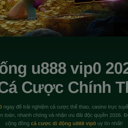
uống u888 vip0 20
Cá Cược Chính T
0
ngay để trải nghiệm cá cược thể thao, casino trực tuyế
n toàn, nhanh chóng và nhận ưu đãi độc quyền 2026. Đ
cộng đồng
cá cược di động u888 vip0
uy tín nhất!