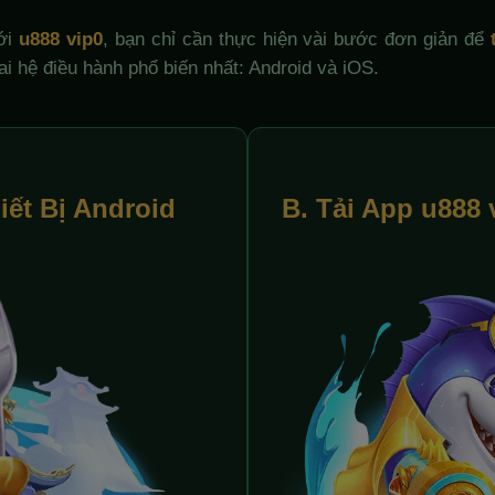
với
u888 vip0
, bạn chỉ cần thực hiện vài bước đơn giản để
ai hệ điều hành phổ biến nhất: Android và iOS.
iết Bị Android
B. Tải App u888 