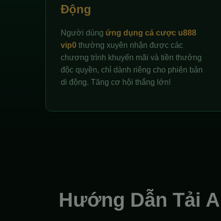
Động
Người dùng
ứng dụng cá cược u888
vip0
thường xuyên nhận được các
chương trình khuyến mãi và tiền thưởng
độc quyền, chỉ dành riêng cho phiên bản
di động. Tăng cơ hội thắng lớn!
Hướng Dẫn Tải Ap