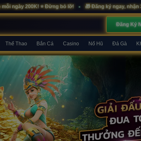
200K! ⭐ Đừng bỏ lỡ!
200K! ⭐ Đừng bỏ lỡ!
🎁 Đăng ký ngay, nhận 350K miễn 
🎁 Đăng ký ngay, nhận 350K miễn 
•
•
Đăng Ký 
Thể Thao
Bắn Cá
Casino
Nổ Hũ
Đá Gà
K