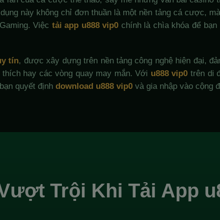
ụng này không chỉ đơn thuần là một nền tảng cá cược, mà c
 iGaming. Việc
tải app u888 vip0
chính là chìa khóa để bạn 
y tín
, được xây dựng trên nền tảng công nghệ hiện đại, đ
êu thích hay các vòng quay may mắn. Với
u888 vip0
trên di 
 bạn quyết định
download u888 vip0
và gia nhập vào cộng đ
 Vượt Trội Khi Tải App u