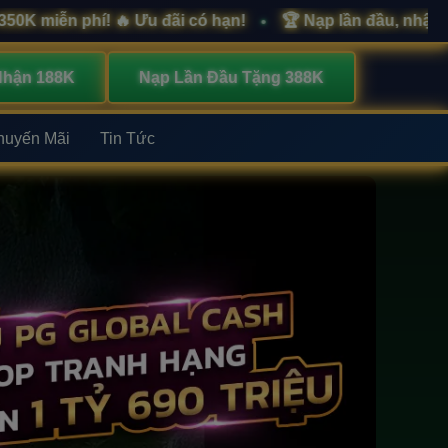
phí! 🔥 Ưu đãi có hạn!
phí! 🔥 Ưu đãi có hạn!
🏆 Nạp lần đầu, nhận thêm 500K
🏆 Nạp lần đầu, nhận thêm 500K
•
•
Nhận 188K
Nạp Lần Đầu Tặng 388K
huyến Mãi
Tin Tức