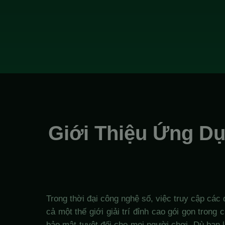
Giới Thiệu Ứng Dụ
Trong thời đại công nghệ số, việc truy cập các 
cả một thế giới giải trí đỉnh cao gói gọn tron
bảo mật tuyệt đối cho mọi người chơi. Dù bạn l