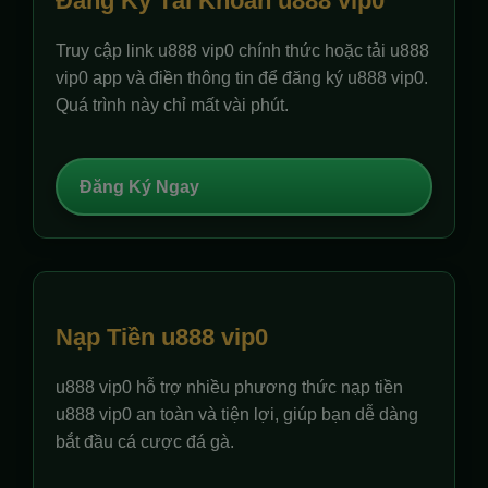
Đăng Ký Tài Khoản u888 vip0
Truy cập link u888 vip0 chính thức hoặc tải u888
vip0 app và điền thông tin để đăng ký u888 vip0.
Quá trình này chỉ mất vài phút.
Đăng Ký Ngay
Nạp Tiền u888 vip0
u888 vip0 hỗ trợ nhiều phương thức nạp tiền
u888 vip0 an toàn và tiện lợi, giúp bạn dễ dàng
bắt đầu cá cược đá gà.