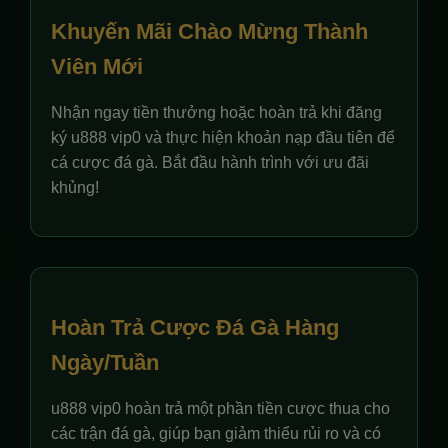
Khuyến Mãi Chào Mừng Thành
Viên Mới
Nhận ngay tiền thưởng hoặc hoàn trả khi đăng
ký u888 vip0 và thực hiện khoản nạp đầu tiên để
cá cược đá gà. Bắt đầu hành trình với ưu đãi
khủng!
Hoàn Trả Cược Đá Gà Hàng
Ngày/Tuần
u888 vip0 hoàn trả một phần tiền cược thua cho
các trận đá gà, giúp bạn giảm thiểu rủi ro và có