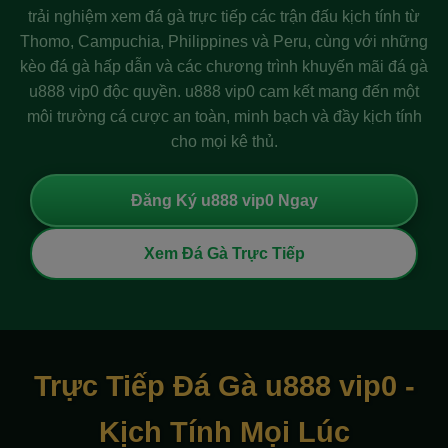
trải nghiệm xem đá gà trực tiếp các trận đấu kịch tính từ
Thomo, Campuchia, Philippines và Peru, cùng với những
kèo đá gà hấp dẫn và các chương trình khuyến mãi đá gà
u888 vip0 độc quyền. u888 vip0 cam kết mang đến một
môi trường cá cược an toàn, minh bạch và đầy kịch tính
cho mọi kê thủ.
Đăng Ký u888 vip0 Ngay
Xem Đá Gà Trực Tiếp
Trực Tiếp Đá Gà u888 vip0 -
Kịch Tính Mọi Lúc