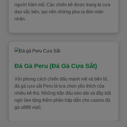
người hâm mộ. Các chiến kê được trang bị cựa
dao sắc bén, tạo nên những pha ra đòn mãn
nhãn.
Đá Gà Peru (Đá Gà Cựa Sắt)
Với phong cách chiến đấu mạnh mẽ và bền bỉ,
đá gà cựa sắt Peru là lựa chọn yêu thích của
nhiều kê thủ. Những trận đấu kéo dài và đầy bất
ngờ làm tăng thêm phần hấp dẫn cho casino đá
gà u888 vip0.