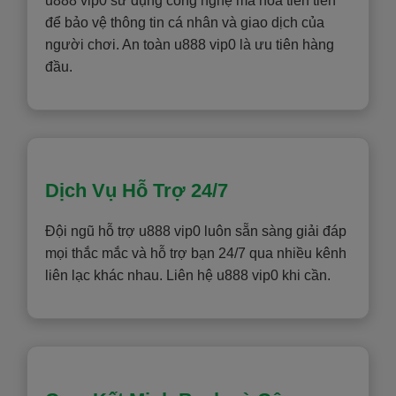
u888 vip0 sử dụng công nghệ mã hóa tiên tiến
để bảo vệ thông tin cá nhân và giao dịch của
người chơi. An toàn u888 vip0 là ưu tiên hàng
đầu.
Dịch Vụ Hỗ Trợ 24/7
Đội ngũ hỗ trợ u888 vip0 luôn sẵn sàng giải đáp
mọi thắc mắc và hỗ trợ bạn 24/7 qua nhiều kênh
liên lạc khác nhau. Liên hệ u888 vip0 khi cần.