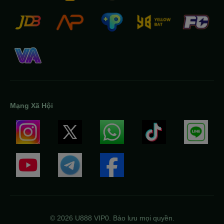
Mạng Xã Hội
©
2026
U888 VIP0. Bảo lưu mọi quyền.